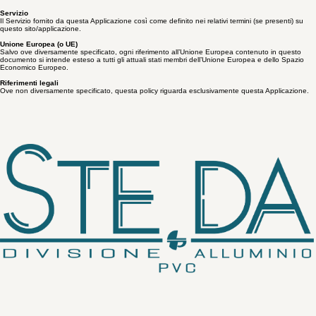
Questa Applicazione
Lo strumento hardware o software mediante il quale sono raccolti e trattati i Dati Personali degli
Utenti.
Servizio
Il Servizio fornito da questa Applicazione così come definito nei relativi termini (se presenti) su
questo sito/applicazione.
Unione Europea (o UE)
Salvo ove diversamente specificato, ogni riferimento all’Unione Europea contenuto in questo
documento si intende esteso a tutti gli attuali stati membri dell’Unione Europea e dello Spazio
Economico Europeo.
Riferimenti legali
Ove non diversamente specificato, questa policy riguarda esclusivamente questa Applicazione.